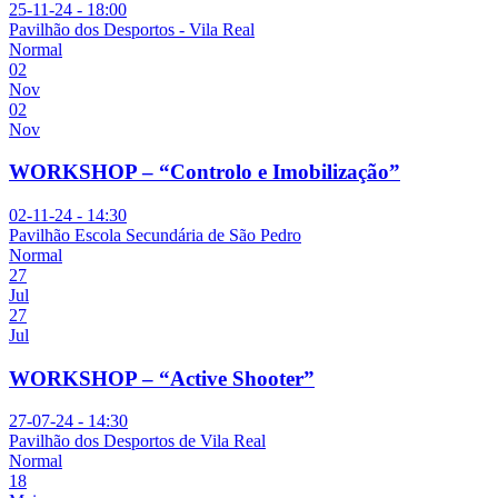
25-11-24 - 18:00
Pavilhão dos Desportos - Vila Real
Normal
02
Nov
02
Nov
WORKSHOP – “Controlo e Imobilização”
02-11-24 - 14:30
Pavilhão Escola Secundária de São Pedro
Normal
27
Jul
27
Jul
WORKSHOP – “Active Shooter”
27-07-24 - 14:30
Pavilhão dos Desportos de Vila Real
Normal
18