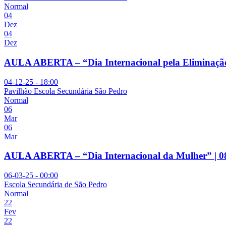
Normal
04
Dez
04
Dez
AULA ABERTA – “Dia Internacional pela Eliminação 
04-12-25 - 18:00
Pavilhão Escola Secundária São Pedro
Normal
06
Mar
06
Mar
AULA ABERTA – “Dia Internacional da Mulher” | 
06-03-25 - 00:00
Escola Secundária de São Pedro
Normal
22
Fev
22