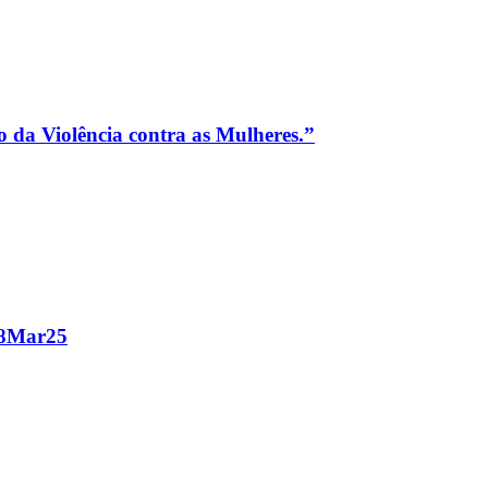
da Violência contra as Mulheres.”
08Mar25