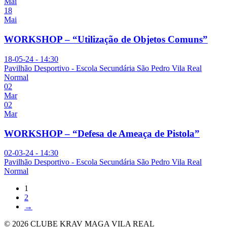
Mai
18
Mai
WORKSHOP – “Utilização de Objetos Comuns”
18-05-24 - 14:30
Pavilhão Desportivo - Escola Secundária São Pedro Vila Real
Normal
02
Mar
02
Mar
WORKSHOP – “Defesa de Ameaça de Pistola”
02-03-24 - 14:30
Pavilhão Desportivo - Escola Secundária São Pedro Vila Real
Normal
1
2
→
© 2026 CLUBE KRAV MAGA VILA REAL