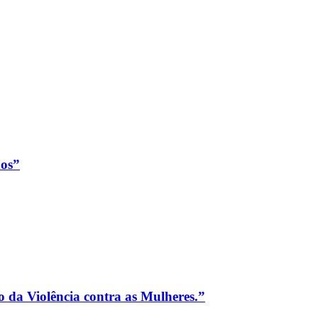
os”
da Violência contra as Mulheres.”