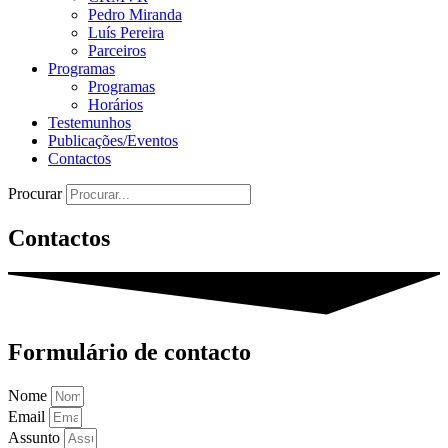
Pedro Miranda
Luís Pereira
Parceiros
Programas
Programas
Horários
Testemunhos
Publicações/Eventos
Contactos
Procurar
Contactos
Formulário de contacto
Nome
Email
Assunto