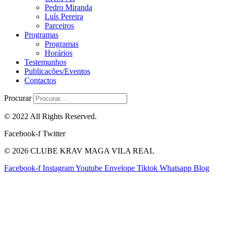
Pedro Miranda
Luís Pereira
Parceiros
Programas
Programas
Horários
Testemunhos
Publicações/Eventos
Contactos
Procurar
© 2022 All Rights Reserved.
Facebook-f
Twitter
© 2026 CLUBE KRAV MAGA VILA REAL
Facebook-f
Instagram
Youtube
Envelope
Tiktok
Whatsapp
Blog