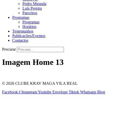
Pedro Miranda
Luís Pereira
Parceiros
Programas
Programas
Horários
Testemunhos
Publicações/Eventos
Contactos
Procurar
Imagem Home 13
© 2026 CLUBE KRAV MAGA VILA REAL
Facebook-f
Instagram
Youtube
Envelope
Tiktok
Whatsapp
Blog