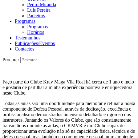
Pedro Miranda
Luís Pereira
Parceiros
Programas
Programas
Horários
Testemunhos
Publicações/Eventos
Contactos
Procurar
Faço parte do Clube Krav Maga Vila Real há cerca de 1 ano e meio
e gostaria de partilhar a minha experiência positiva e enriquecedora
neste Clube.
Todas as aulas são uma oportunidade para melhorar e refinar a nossa
componente de Defesa Pessoal, através da dedicação, excelência e
profissionalismo demonstrados no ensino detalhado e rigoroso dos
instrutores. Juntando os Valores do Clube, que são constantemente
transmitidos durante as aulas, o CKMVR é um Clube capaz de
proporcionar uma evolução não só na capacidade física, técnica e de
defesa pessoal, mas também na componente pessoal, num ambiente