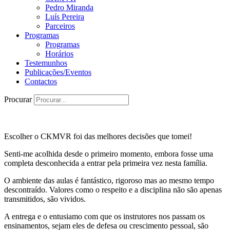
Pedro Miranda
Luís Pereira
Parceiros
Programas
Programas
Horários
Testemunhos
Publicações/Eventos
Contactos
Procurar
Escolher o CKMVR foi das melhores decisões que tomei!
Senti-me acolhida desde o primeiro momento, embora fosse uma
completa desconhecida a entrar pela primeira vez nesta família.
O ambiente das aulas é fantástico, rigoroso mas ao mesmo tempo
descontraído. Valores como o respeito e a disciplina não são apenas
transmitidos, são vividos.
A entrega e o entusiamo com que os instrutores nos passam os
ensinamentos, sejam eles de defesa ou crescimento pessoal, são