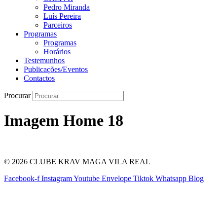
Pedro Miranda
Luís Pereira
Parceiros
Programas
Programas
Horários
Testemunhos
Publicações/Eventos
Contactos
Procurar
Imagem Home 18
© 2026 CLUBE KRAV MAGA VILA REAL
Facebook-f
Instagram
Youtube
Envelope
Tiktok
Whatsapp
Blog