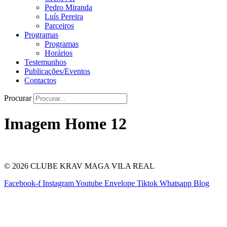
Pedro Miranda
Luís Pereira
Parceiros
Programas
Programas
Horários
Testemunhos
Publicações/Eventos
Contactos
Procurar
Imagem Home 12
© 2026 CLUBE KRAV MAGA VILA REAL
Facebook-f
Instagram
Youtube
Envelope
Tiktok
Whatsapp
Blog