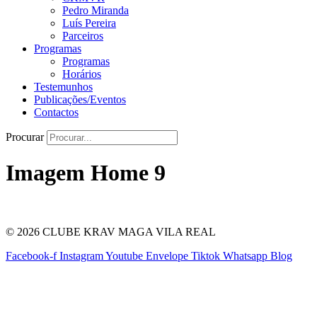
Pedro Miranda
Luís Pereira
Parceiros
Programas
Programas
Horários
Testemunhos
Publicações/Eventos
Contactos
Procurar
Imagem Home 9
© 2026 CLUBE KRAV MAGA VILA REAL
Facebook-f
Instagram
Youtube
Envelope
Tiktok
Whatsapp
Blog