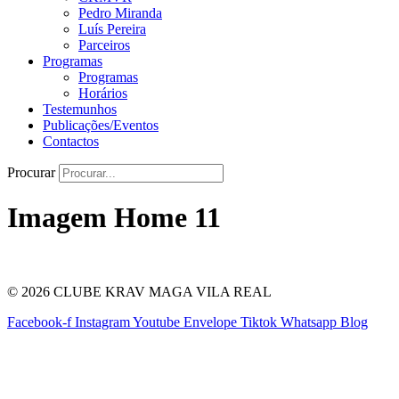
Pedro Miranda
Luís Pereira
Parceiros
Programas
Programas
Horários
Testemunhos
Publicações/Eventos
Contactos
Procurar
Imagem Home 11
© 2026 CLUBE KRAV MAGA VILA REAL
Facebook-f
Instagram
Youtube
Envelope
Tiktok
Whatsapp
Blog